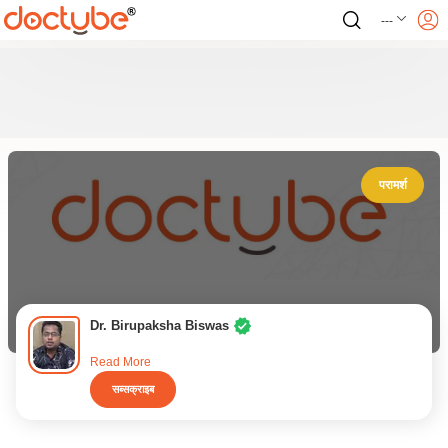
---
परामर्श
Dr. Birupaksha Biswas
Read More
सब्सक्राइब