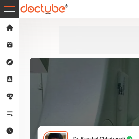
Dr. Kaushal Chhatrapati