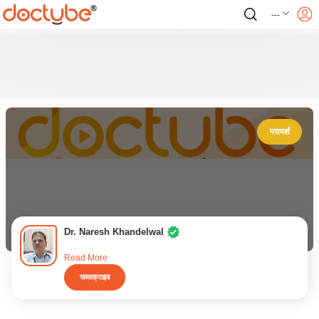
---
परामर्श
Dr. Naresh Khandelwal
Read More
सब्सक्राइब