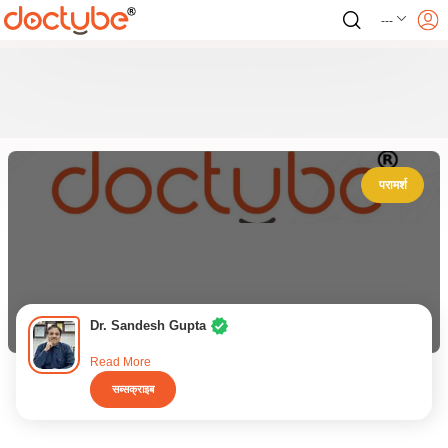
---
परामर्श
Dr. Sandesh Gupta
Read More
सब्सक्राइब