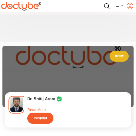
---
परामर्श
Dr. Shitij Arora
Read More
सब्सक्राइब