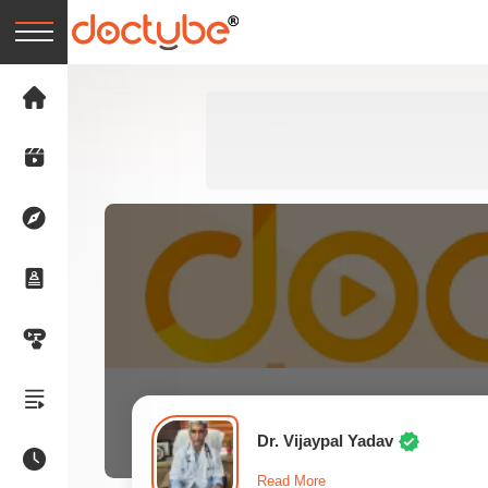
Dr. Vijaypal Yadav
Read More