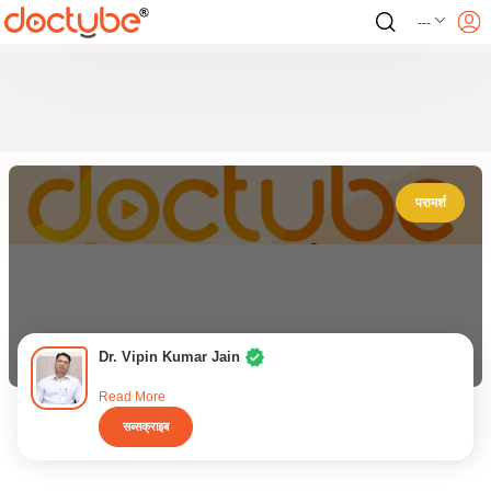
---
परामर्श
Dr. Vipin Kumar Jain
Read More
सब्सक्राइब