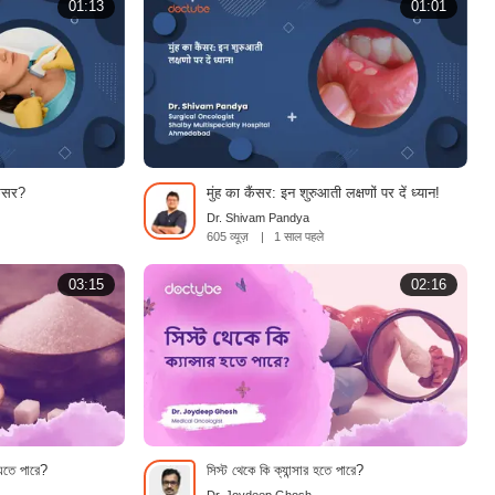
01:13
01:01
ैंसर?
मुंह का कैंसर: इन शुरुआती लक्षणों पर दें ध्यान!
Dr. Shivam Pandya
605 व्यूज़
|
1 साल पहले
03:15
02:16
যেতে পারে?
সিস্ট থেকে কি ক্যান্সার হতে পারে?