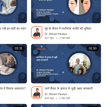
द रखें इन बातों का ध्यान
मुंह के कैंसर में प्लास्टिक सर्जरी की भूमिका
Dr. Shivam Pandya
607 व्यूज़
|
1 साल पहले
03:31
02:50
ंच में कितना असरदार?
जानें कैंसर के इलाज से जुड़ी अहम जानकारी
Dr. Shivam Pandya
844 व्यूज़
|
1 साल पहले