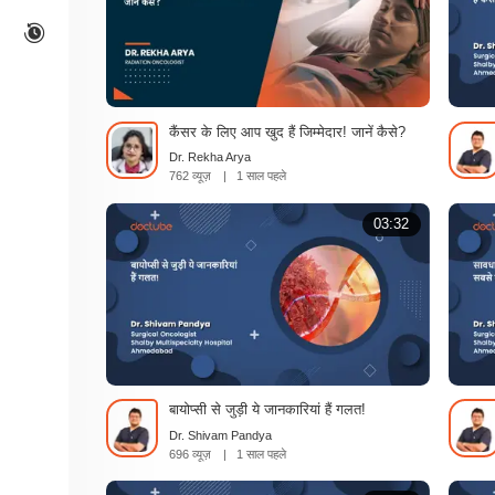
कैंसर के लिए आप खुद हैं जिम्मेदार! जानें कैसे?
Dr. Rekha Arya
762 व्यूज़
|
1 साल पहले
03:32
बायोप्सी से जुड़ी ये जानकारियां हैं गलत!
Dr. Shivam Pandya
696 व्यूज़
|
1 साल पहले