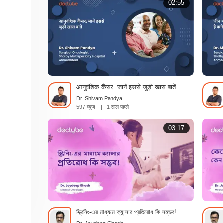
02:55
आनुवंशिक कैंसर: जानें इससे जुड़ी खास बातें
Dr. Shivam Pandya
597 व्यूज़
|
1 साल पहले
03:17
স্ক্রিনিং-এর মাধ্যমে ক্যান্সার প্রতিরোধ কি সম্ভব!