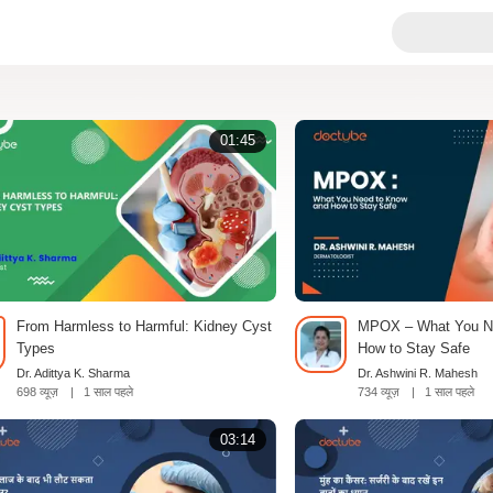
01:45
From Harmless to Harmful: Kidney Cyst
MPOX – What You N
Types
How to Stay Safe
Dr. Adittya K. Sharma
Dr. Ashwini R. Mahesh
698 व्यूज़
|
1 साल पहले
734 व्यूज़
|
1 साल पहले
03:14