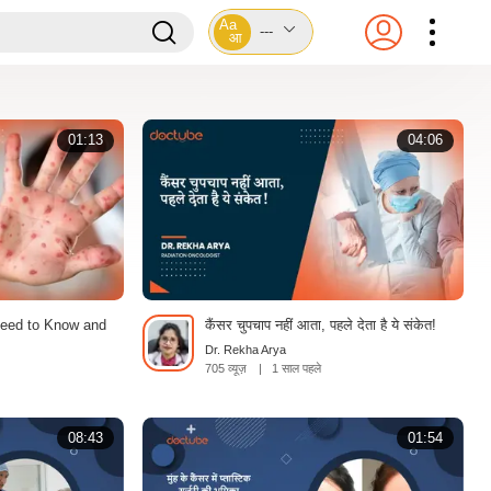
Aa
---
आ
01:13
04:06
eed to Know and
कैंसर चुपचाप नहीं आता, पहले देता है ये संकेत!
Dr. Rekha Arya
705 व्यूज़
|
1 साल पहले
08:43
01:54