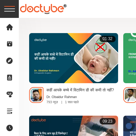
01:32
कहीं आपके बच्चे में विटामिन डी की कमी तो नहीं?
Dr. Obaidur Rahman
793 व्यूज़
|
1 साल पहले
09:23