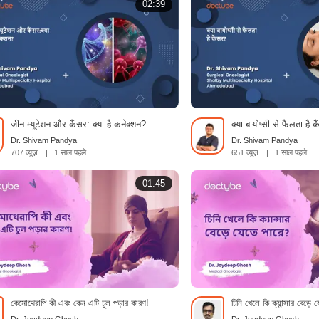
02:39
जीन म्यूटेशन और कैंसर: क्या है कनेक्शन?
क्या बायोप्सी से फैलता है क
Dr. Shivam Pandya
Dr. Shivam Pandya
707 व्यूज़
|
1 साल पहले
651 व्यूज़
|
1 साल पहले
01:45
কেমোথেরাপি কী এবং কেন এটি চুল পড়ার কারণ!
চিনি খেলে কি ক্যান্সার বেড়ে 