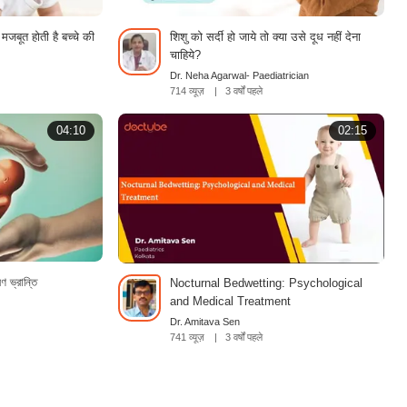
 मजबूत होती है बच्चे की
शिशु को सर्दी हो जाये तो क्या उसे दूध नहीं देना
चाहिये?
Dr. Neha Agarwal- Paediatrician
714 व्यूज़
|
3 वर्षों पहले
04:10
02:15
ণ ভ্রান্তি
Nocturnal Bedwetting: Psychological
and Medical Treatment
Dr. Amitava Sen
741 व्यूज़
|
3 वर्षों पहले