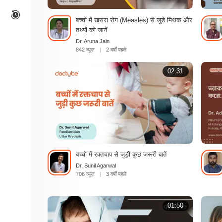
बच्चों में खसरा रोग (Measles) से जुड़े मिथक और
तथ्यों को जानें
Dr. Aruna Jain
842 व्यूज़
|
2 वर्षों पहले
02:31
बच्चों में रक्तचाप से जुड़ी कुछ जरूरी बातें
Dr. Sunil Agarwal
706 व्यूज़
|
3 वर्षों पहले
01:50