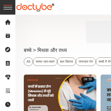
बच्चे
> मिथक और तथ्य
All
स्वस्थ रहन-सहन
बाल विकास
जन्मजात रोग
बच्चों में
04:39