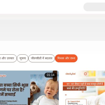
 रोग और उपचार
सूचना
जीवनशैली में बदलाव
मिथक और तथ्य
01:14