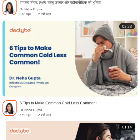
वायरल फीवर: लक्षण, घरेलू उपचार और एंटीबायोटिक की भूमिका
Dr. Neha Gupta
840 व्यूज़
|
2 वर्षों पहले
02:23
6 Tips to Make Common Cold Less Common!
Dr. Neha Gupta
669 व्यूज़
|
2 वर्षों पहले
01:14