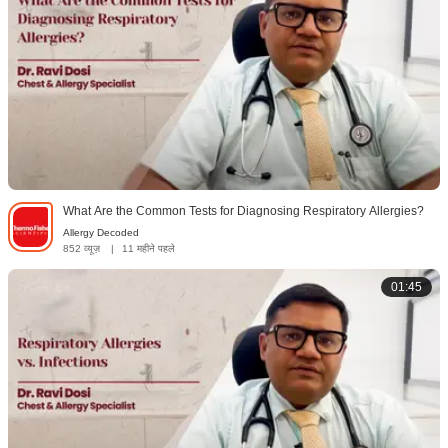
What Are the Common Tests for Diagnosing Respiratory Allergies?
Allergy Decoded
852 व्यूज़
|
11 महीने पहले
01:45