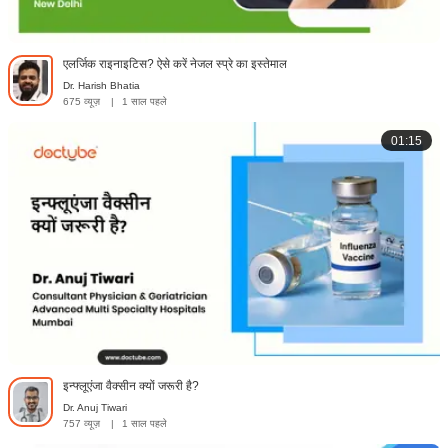
एलर्जिक राइनाइटिस? ऐसे करें नेजल स्प्रे का इस्तेमाल
Dr. Harish Bhatia
675 व्यूज़
|
1 साल पहले
01:15
इन्फ्लूएंजा वैक्सीन क्यों जरूरी है?
Dr. Anuj Tiwari
757 व्यूज़
|
1 साल पहले