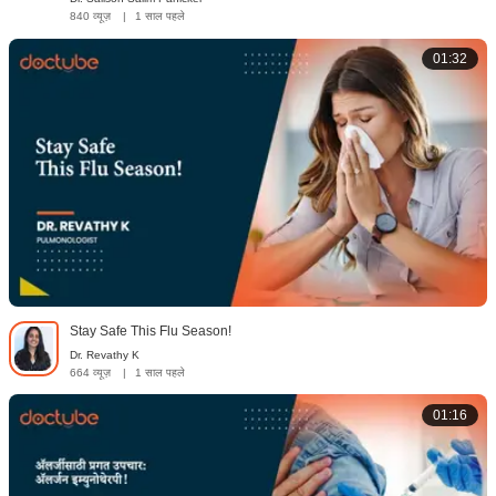
840 व्यूज़
|
1 साल पहले
01:32
Stay Safe This Flu Season!
Dr. Revathy K
664 व्यूज़
|
1 साल पहले
01:16