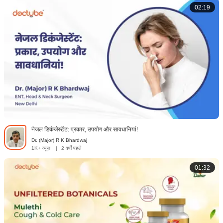
02:19
नेजल डिकंजेस्टेंट: प्रकार, उपयोग और सावधानियां!
Dr. (Major) R K Bhardwaj
1K+ व्यूज़
|
2 वर्षों पहले
01:32