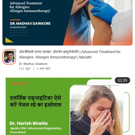
अ‍ॅलर्जीसाठी प्रगत उपचार: अ‍ॅलर्जन इम्युनोथेरपी! | Advanced Treatment for
Allergies: Allergen Immunotherapy! | Marathi
Dr. Madhav Dawkore
711 व्यूज़
|
1 साल पहले
01:29