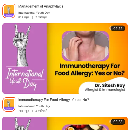
Management of Anaphylaxis
International Youth Day
812 व्यूज़
|
2 वर्षों पहले
02:22
Immunotherapy For Food Allergy: Yes or No?
International Youth Day
785 व्यूज़
|
2 वर्षों पहले
02:28