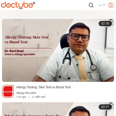
---
02:39
Allergy Testing: Skin Test vs Blood Test
Allergy Decoded
779 व्यूज़
|
11 महीने पहले
02:27