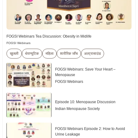
FOGSI Webinars Tea Discussion: Obesity in Midlife
FOGSI Webinars
खुजली
थेराप्यूटिक
महिला
शारीरिक जाँच
अल्ट्रासाउंड
FOGSI Webinars: Save Your Heart –
Menopause
FOGSI Webinars
Episode 10: Menopause Discussion
Indian Menopause Society
FOGSI Webinars Episode 2: How to Avoid
Urine Leakage