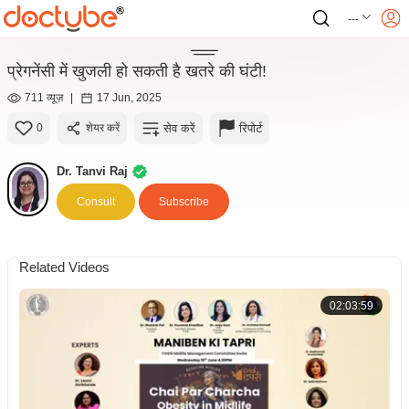
---
प्रेगनेंसी में खुजली हो सकती है खतरे की घंटी!
711 व्यूज़
|
17 Jun, 2025
सेव करें
रिपोर्ट
0
शेयर करें
Dr. Tanvi Raj
Consult
Subscribe
Related Videos
02:03:59