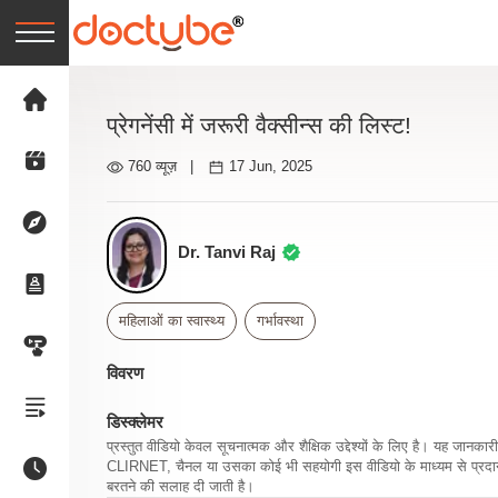
प्रेगनेंसी में जरूरी वैक्सीन्स की लिस्ट!
760 व्यूज़
|
17 Jun, 2025
Dr. Tanvi Raj
महिलाओं का स्वास्थ्य
गर्भावस्था
विवरण
डिस्क्लेमर
प्रस्तुत वीडियो केवल सूचनात्मक और शैक्षिक उद्देश्यों के लिए है। यह जान
CLIRNET, चैनल या उसका कोई भी सहयोगी इस वीडियो के माध्यम से प्रदान क
बरतने की सलाह दी जाती है।