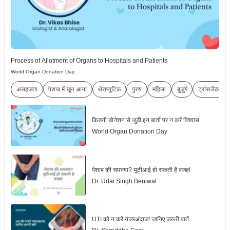
Process of Allotment of Organs to Hospitals and Patients
World Organ Donation Day
असहजता
पेशाब में खून आना
थेराप्यूटिक
पुरुष
महिला
बुज़ुर्ग
ट्रांसजेंडर
किडनी डोनेशन से जुड़ी इन बातों पर न करें विश्वास
World Organ Donation Day
पेशाब की समस्या? यूटीआई हो सकती है वजह!
Dr. Udai Singh Beniwal
UTI को न करें नजरअंदाज! जानिए जरूरी बातें