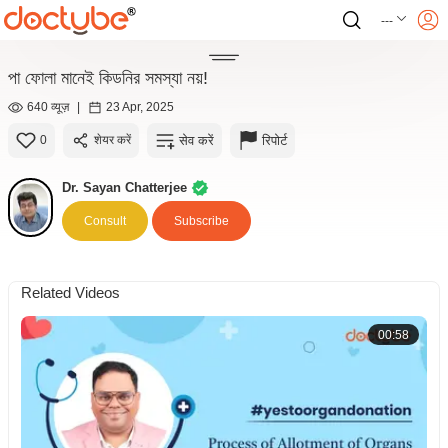
---
পা ফোলা মানেই কিডনির সমস্যা নয়!
640 व्यूज़
|
23 Apr, 2025
सेव करें
रिपोर्ट
0
शेयर करें
Dr. Sayan Chatterjee
Consult
Subscribe
Related Videos
00:58