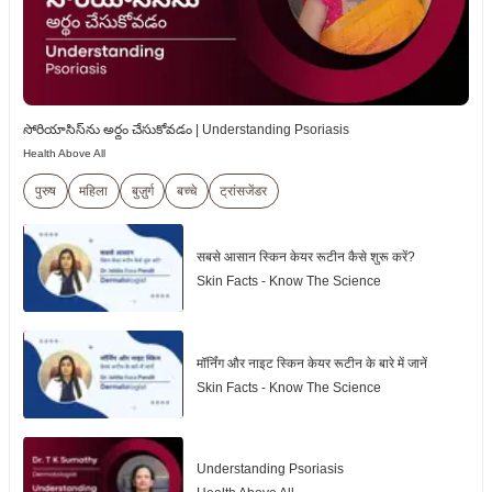
సోరియాసిస్‌ను అర్థం చేసుకోవడం | Understanding Psoriasis
Health Above All
पुरुष
महिला
बुज़ुर्ग
बच्चे
ट्रांसजेंडर
सबसे आसान स्किन केयर रूटीन कैसे शुरू करें?
Skin Facts - Know The Science
मॉर्निंग और नाइट स्किन केयर रूटीन के बारे में जानें
Skin Facts - Know The Science
Understanding Psoriasis