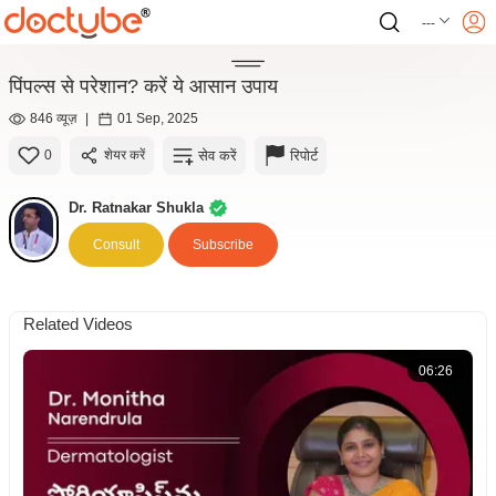
---
पिंपल्स से परेशान? करें ये आसान उपाय
846 व्यूज़
|
01 Sep, 2025
सेव करें
रिपोर्ट
0
शेयर करें
Dr. Ratnakar Shukla
Consult
Subscribe
Related Videos
06:26