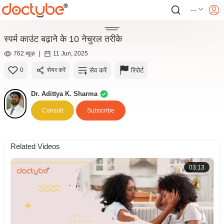
---
स्पर्म काउंट बढ़ाने के 10 नेचुरल तरीके
762 व्यूज़
|
11 Jun, 2025
सेव करें
रिपोर्ट
0
शेयर करें
Dr. Adittya K. Sharma
Consult
Subscribe
Related Videos
03:13