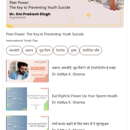
Peer Power: The Key to Preventing Youth Suicide
International Youth Day
कमजोरी
थकान
मूड स्विंग
वेलनेस
पुरुष
शारीरिक जाँच
थकान, कमजोरी, मूड स्विंग? लो टेस्टोस्टेरोन है वजह!
Dr. Adittya K. Sharma
Eat Right to Power Up Your Sperm Health
Dr. Adittya K. Sharma
स्पर्म काउंट बढ़ाने के लिए जरूर लें ये सुपरफूड्स