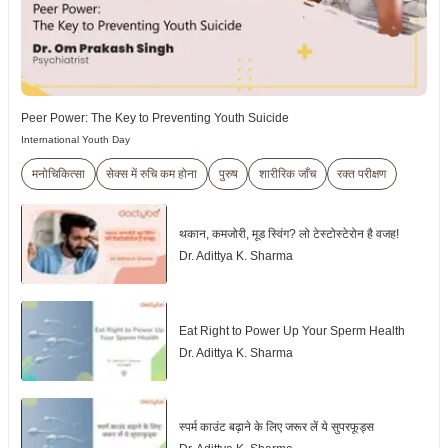
Peer Power: The Key to Preventing Youth Suicide
International Youth Day
मनोचिकित्सा
सेक्स में रुचि कम होना
पुरुष
शारीरिक जाँच
रक्त परीक्षण
थकान, कमजोरी, मूड स्विंग? लो टेस्टोस्टेरोन है वजह!
Dr. Adittya K. Sharma
Eat Right to Power Up Your Sperm Health
Dr. Adittya K. Sharma
स्पर्म काउंट बढ़ाने के लिए जरूर लें ये सुपरफूड्स