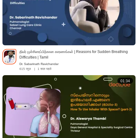
திடீர் மூச்சிரைப்பிற்கான காரணங்கள் | Reasons for Sudden Breathing
Difficulties | Tamil
Dr. Sabarinath Ravichandar
615 व्यूज़
|
1 साल पहले
01:34