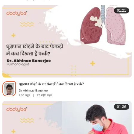
01:21
धूम्रपान छोड़ने के बाद फेफड़ों में कब दिखता है फर्क?
Dr. Abhinav Banerjee
780 व्यूज़
|
12 महीने पहले
01:36