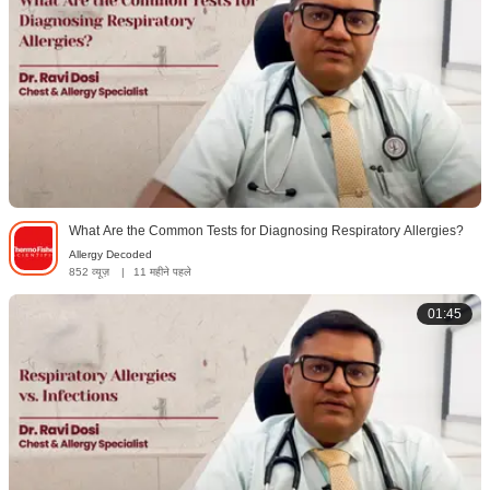
What Are the Common Tests for Diagnosing Respiratory Allergies?
Allergy Decoded
852 व्यूज़
|
11 महीने पहले
01:45