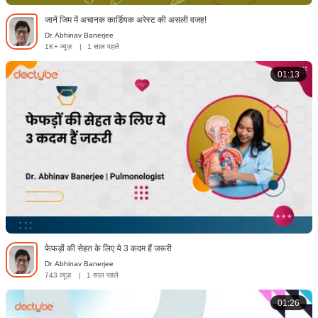
जानें जिम में अचानक कार्डियक अरेस्ट की असली वजह!
Dr. Abhinav Banerjee
1K+ व्यूज़
|
1 साल पहले
01:13
फेफड़ों की सेहत के लिए ये 3 कदम हैं जरूरी
Dr. Abhinav Banerjee
743 व्यूज़
|
1 साल पहले
01:26