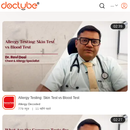
---
02:39
Allergy Testing: Skin Test vs Blood Test
Allergy Decoded
779 व्यूज़
|
11 महीने पहले
02:27