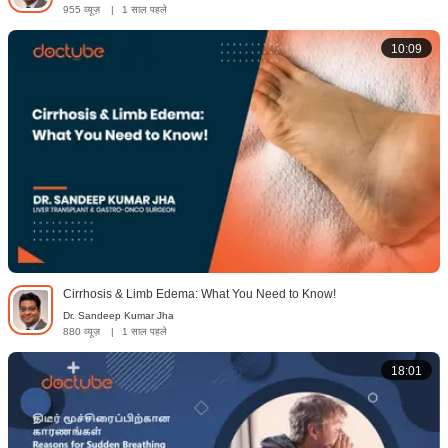
955 व्यूज़
|
1 साल पहले
10:09
Cirrhosis & Limb Edema: What You Need to Know!
Dr. Sandeep Kumar Jha
880 व्यूज़
|
1 साल पहले
18:01