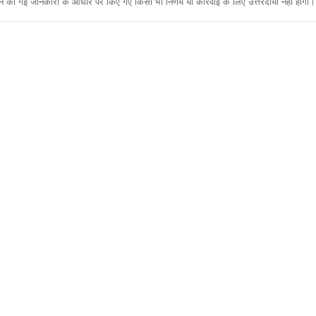
ी गई जानकारी के आधार पर किए गए किसी भी निर्णय या कार्रवाई के लिए उत्तरदायी नहीं होगा। 