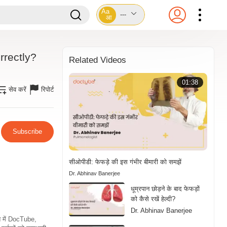
Aa
---
आ
rectly?
Related Videos
01:38
सेव करें
रिपोर्ट
Subscribe
सीओपीडी: फेफड़े की इस गंभीर बीमारी को समझें
Dr. Abhinav Banerjee
धूम्रपान छोड़ने के बाद फेफड़ों
को कैसे रखें हेल्दी?
Dr. Abhinav Banerjee
ति में DocTube,