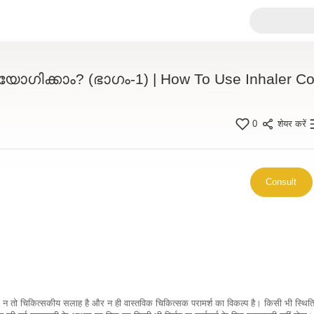
കാം? (ഭാഗം-1) | How To Use Inhaler Cor
0
शेयर करें
Consult
कारी न तो चिकित्सकीय सलाह है और न ही वास्तविक चिकित्सक परामर्श का विकल्प है। किसी भी स्थि