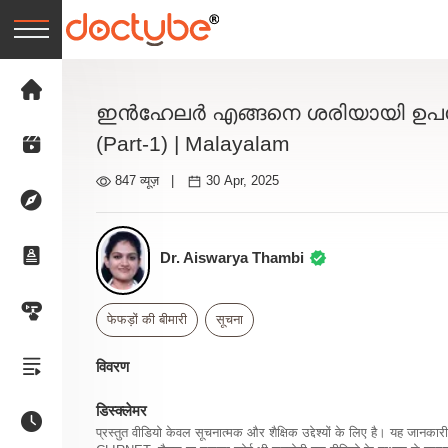
ഇൻഹേലർ എങ്ങനെ ശരിയായി ഉപയോഗിക്
(Part-1) | Malayalam
847 व्यूज़
|
30 Apr, 2025
Dr. Aiswarya Thambi
फेफड़ों की बीमारी
सूचना
विवरण
डिस्क्लेमर
प्रस्तुत वीडियो केवल सूचनात्मक और शैक्षिक उद्देश्यों के लिए है। यह जान