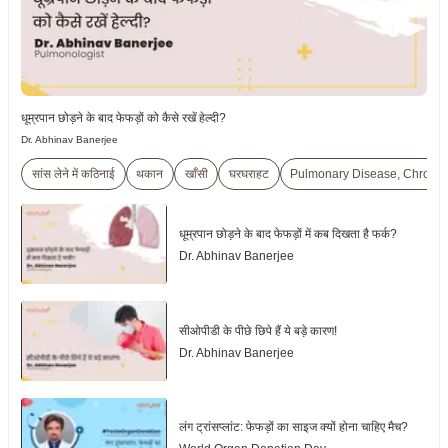
धूम्रपान छोड़ने के बाद फेफड़ों को कैसे रखें हेल्दी?
Dr. Abhinav Banerjee
सांस लेने में कठिनाई
थकान
खाँसी
घरघराहट
Pulmonary Disease, Chronic 
धूम्रपान छोड़ने के बाद फेफड़ों में कब दिखता है फर्क?
Dr. Abhinav Banerjee
सीओपीडी के पीछे छिपे हैं ये बड़े कारण!
Dr. Abhinav Banerjee
लंग ट्रांसप्लांट: फेफड़ों का साइज क्यों होना चाहिए मैच?