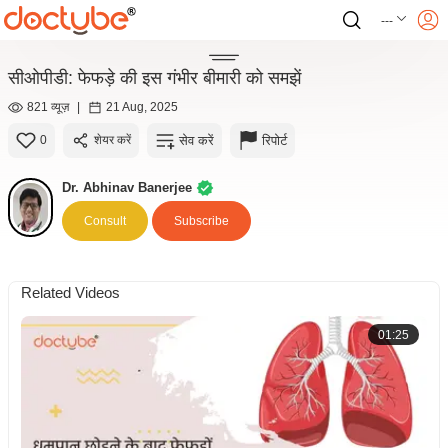
---
सीओपीडी: फेफड़े की इस गंभीर बीमारी को समझें
821 व्यूज़
|
21 Aug, 2025
सेव करें
रिपोर्ट
0
शेयर करें
Dr. Abhinav Banerjee
Consult
Subscribe
Related Videos
01:25