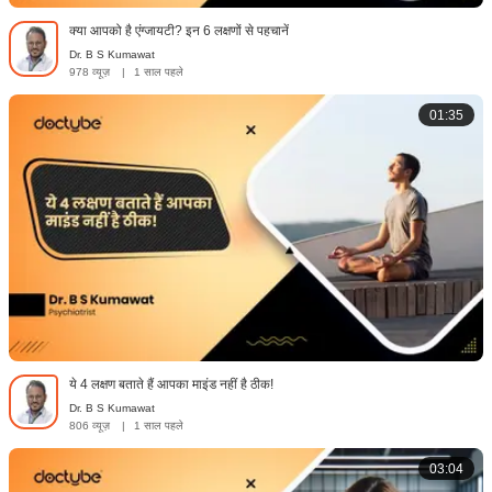
क्या आपको है एंग्जायटी? इन 6 लक्षणों से पहचानें
Dr. B S Kumawat
978 व्यूज़
|
1 साल पहले
01:35
ये 4 लक्षण बताते हैं आपका माइंड नहीं है ठीक!
Dr. B S Kumawat
806 व्यूज़
|
1 साल पहले
03:04