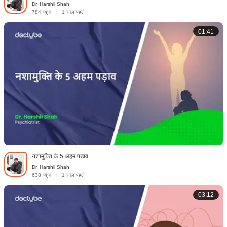
Dr. Harshil Shah
784 व्यूज़
|
1 साल पहले
01:41
नशामुक्ति के 5 अहम पड़ाव
Dr. Harshil Shah
638 व्यूज़
|
1 साल पहले
03:12