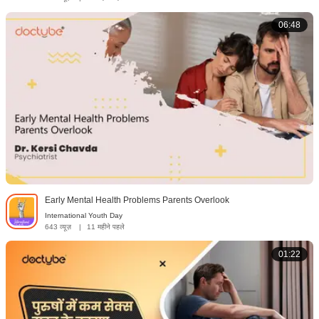
06:48
Early Mental Health Problems Parents Overlook
International Youth Day
643 व्यूज़
|
11 महीने पहले
01:22