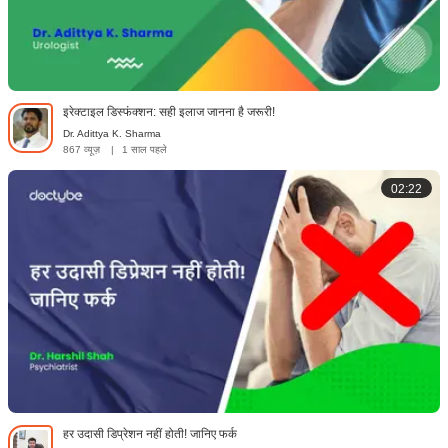
इरेक्टाइल डिस्फंक्शन: सही इलाज जानना है जरूरी!
Dr. Adittya K. Sharma
867 व्यूज़
|
1 साल पहले
02:22
हर उदासी डिप्रेशन नहीं होती! जानिए फर्क