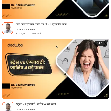
जानें एंग्जायटी कम करने का No.1 ग्राउंडिंग रूल!
Dr. B S Kumawat
826 व्यूज़
|
1 साल पहले
01:14
स्ट्रेस vs एंग्जायटी: जानिए 4 बड़े फर्क!
Dr. B S Kumawat