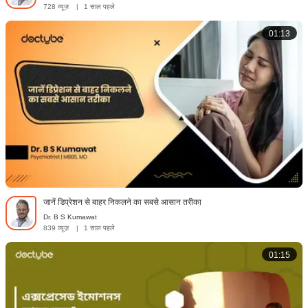
728 व्यूज़
|
1 साल पहले
01:13
जानें डिप्रेशन से बाहर निकलने का सबसे आसान तरीका
Dr. B S Kumawat
839 व्यूज़
|
1 साल पहले
01:15