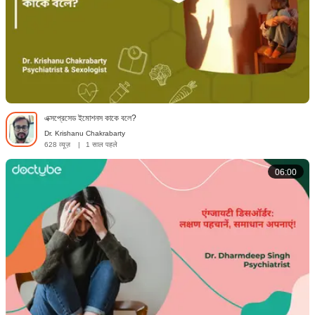
এক্সপ্রেসেড ইমোশনস কাকে বলে?
Dr. Krishanu Chakrabarty
628 व्यूज़
|
1 साल पहले
06:00