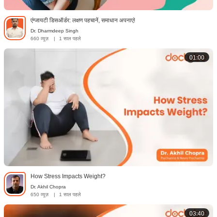
एंग्जायटी डिसऑर्डर: लक्षण पहचानें, समाधान अपनाएं!
Dr. Dharmdeep Singh
660 व्यूज़
|
1 साल पहले
01:00
How Stress Impacts Weight?
Dr. Akhil Chopra
650 व्यूज़
|
1 साल पहले
03:40