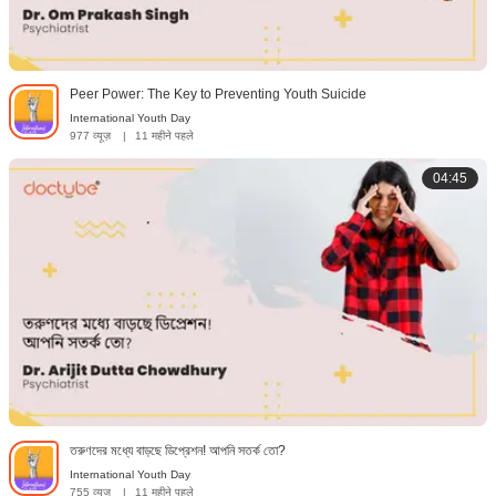
Peer Power: The Key to Preventing Youth Suicide
International Youth Day
977 व्यूज़
|
11 महीने पहले
04:45
তরুণদের মধ্যে বাড়ছে ডিপ্রেশন! আপনি সতর্ক তো?
International Youth Day
755 व्यूज़
|
11 महीने पहले