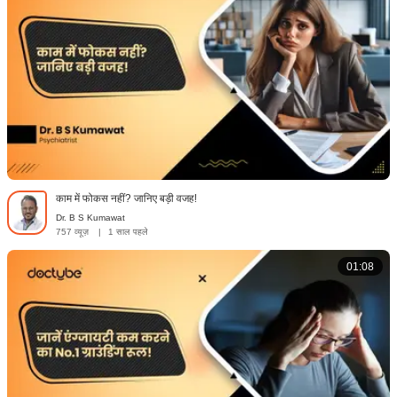
काम में फोकस नहीं? जानिए बड़ी वजह!
Dr. B S Kumawat
757 व्यूज़
|
1 साल पहले
01:08