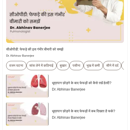
सीओपीडी: फेफड़े की इस गंभीर बीमारी को समझें
Dr. Abhinav Banerjee
वजन घटना
सांस लेने में कठिनाई
बुखार
पसीना
भूख में कमी
सीने में दर्द
थक
धूम्रपान छोड़ने के बाद फेफड़ों को कैसे रखें हेल्दी?
Dr. Abhinav Banerjee
धूम्रपान छोड़ने के बाद फेफड़ों में कब दिखता है फर्क?
Dr. Abhinav Banerjee