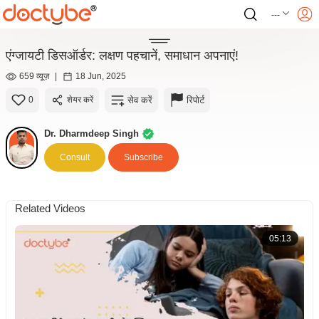
---
एंग्जायटी डिसऑर्डर: लक्षण पहचानें, समाधान अपनाएं!
659 व्यूज़
|
18 Jun, 2025
सेव करें
रिपोर्ट
0
शेयर करें
Dr. Dharmdeep Singh
Consult
Subscribe
Related Videos
05:13