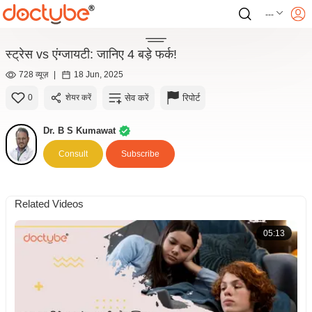
---
स्ट्रेस vs एंग्जायटी: जानिए 4 बड़े फर्क!
728 व्यूज़
|
18 Jun, 2025
सेव करें
रिपोर्ट
0
शेयर करें
Dr. B S Kumawat
Consult
Subscribe
Related Videos
05:13