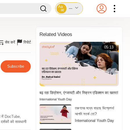
Aa
---
आ
Related Videos
सेव करें
रिपोर्ट
05:13
Subscribe
बढ़ रहा डिप्रेशन, एंग्जायटी और स्क्रिन एडिक्शन का खतरा!
International Youth Day
তরুণদের মধ্যে বাড়ছে ডিপ্রেশন!
আপনি সতর্ক তো?
ति में DocTube,
International Youth Day
दर्शकों को सावधानी