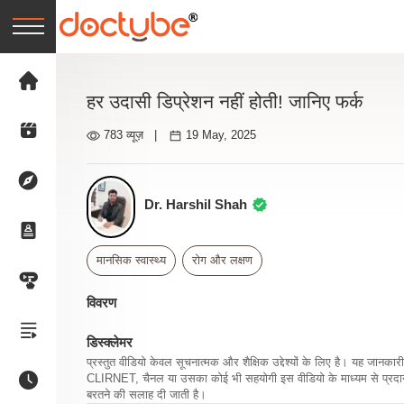
हर उदासी डिप्रेशन नहीं होती! जानिए फर्क
783 व्यूज़
|
19 May, 2025
Dr. Harshil Shah
मानसिक स्वास्थ्य
रोग और लक्षण
विवरण
डिस्क्लेमर
प्रस्तुत वीडियो केवल सूचनात्मक और शैक्षिक उद्देश्यों के लिए है। यह जान
CLIRNET, चैनल या उसका कोई भी सहयोगी इस वीडियो के माध्यम से प्रदान क
बरतने की सलाह दी जाती है।