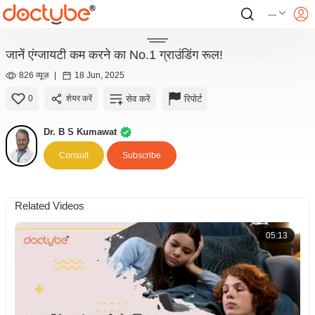
---
जानें एंग्जायटी कम करने का No.1 ग्राउंडिंग रूल!
826 व्यूज़
|
18 Jun, 2025
सेव करें
रिपोर्ट
0
शेयर करें
Dr. B S Kumawat
Consult
Subscribe
Related Videos
05:13