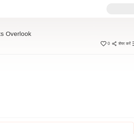
ts Overlook
0
शेयर करें