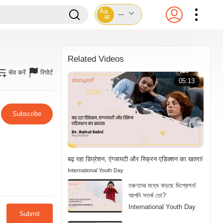
Aa
---
आ
Related Videos
सेव करें
रिपोर्ट
05:13
Subscribe
बढ़ रहा डिप्रेशन, एंग्जायटी और स्क्रिन एडिक्शन का खतरा!
International Youth Day
তরুণদের মধ্যে বাড়ছে ডিপ্রেশন!
আপনি সতর্ক তো?
International Youth Day
Submit